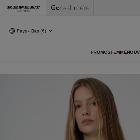
Pays - Bas (€)
NOUVEA
PROMOS
FEMME
NOUV