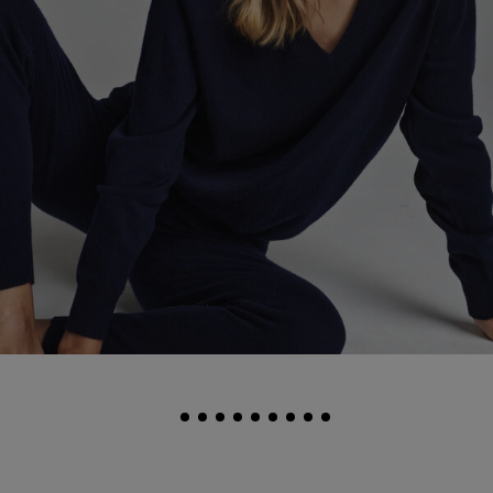
Bio-Kaschmir-Pullover Mit V-
Ausschnitt
Artikel:
900537-7009