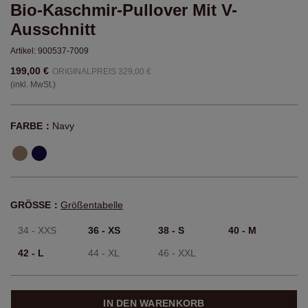
199,00 €
ORIGINALPREIS 329,00 €
(inkl. MwSt.)
FARBE：
Navy
GRÖSSE：
Größentabelle
34 - XXS
36 - XS
38 - S
40 - M
42 - L
44 - XL
46 - XXL
IN DEN WARENKORB