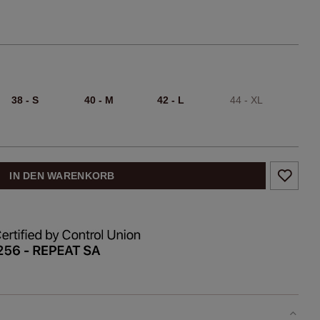
38 - S
40 - M
42 - L
44 - XL
IN DEN WARENKORB