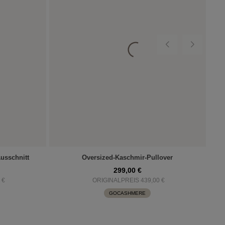
usschnitt
Oversized-Kaschmir-Pullover
299,00 €
 €
ORIGINALPREIS 439,00 €
GOCASHMERE