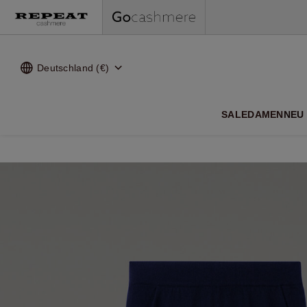
Deutschland (€)
WEI
SALE
DAMEN
NEU