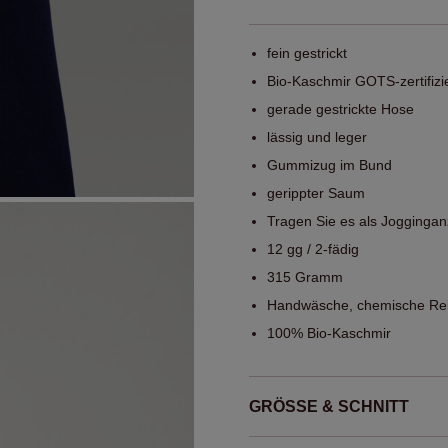
fein gestrickt
Bio-Kaschmir GOTS-zertifizi
gerade gestrickte Hose
lässig und leger
Gummizug im Bund
gerippter Saum
Tragen Sie es als Jogging
12 gg / 2-fädig
315 Gramm
Handwäsche, chemische Rei
100% Bio-Kaschmir
GRÖSSE & SCHNITT