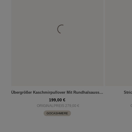
Übergrößer Kaschmirpullover Mit Rundhalsausschnitt
Stri
199,00 €
ORIGINALPREIS 279,00 €
GOCASHMERE