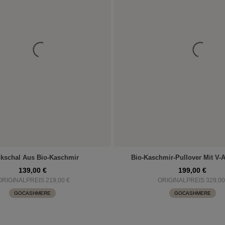
ckschal Aus Bio-Kaschmir
Bio-Kaschmir-Pullover Mit V-A
139,00 €
199,00 €
ORIGINALPREIS 219,00 €
ORIGINALPREIS 329,00
GOCASHMERE
GOCASHMERE