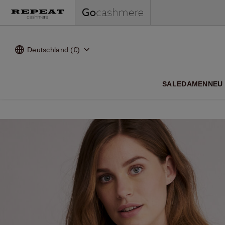
Deutschland (€)
WEI
SALE
DAMEN
NEU