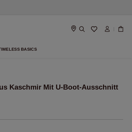
ISON
TIMELESS BASICS
us Kaschmir Mit U-Boot-Ausschnitt