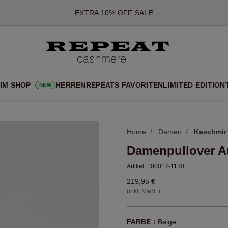
*DIESES ANGEBOT GILT BIS ZUM 12 AUGUST 2026
*GILT NICHT FÜR LIMITED EDITION
*AUSNAHMEN SIND MÖGLICH
NEUE CASHMERE-NEUHEITEN
CHE NEUE STYLES & FRISCHE FARBEN FÜR DIE KOMMENDE SA
 IM SHOP
HERREN
REPEATS FAVORITEN
LIMITED EDITION
NEW
EXTRA 10% OFF SALE
Home
Damen
Kaschmir
Damenpullover A
Artikel:
100017-1130
219,95 €
(inkl. MwSt.)
FARBE：
Beige