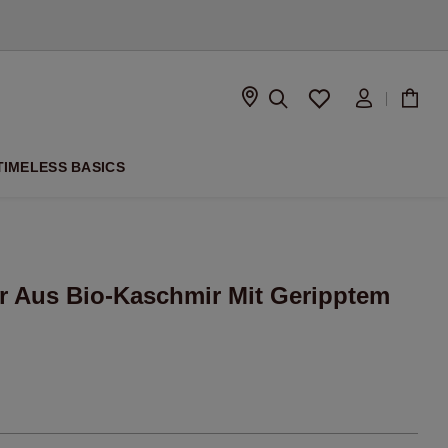
ISON
TIMELESS BASICS
er Aus Bio-Kaschmir Mit Geripptem