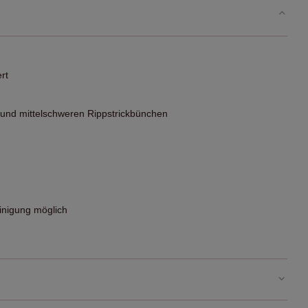
rt
 und mittelschweren Rippstrickbünchen
nigung möglich