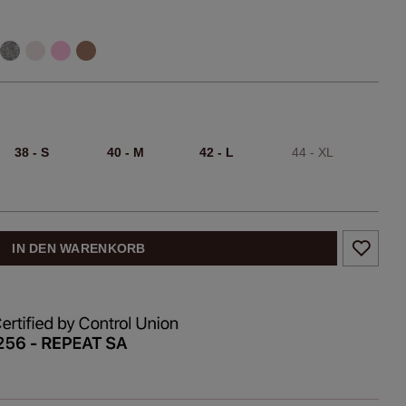
38 - S
40 - M
42 - L
44 - XL
IN DEN WARENKORB