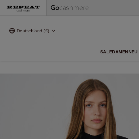
Deutschland (€)
WEI
SALE
DAMEN
NEU