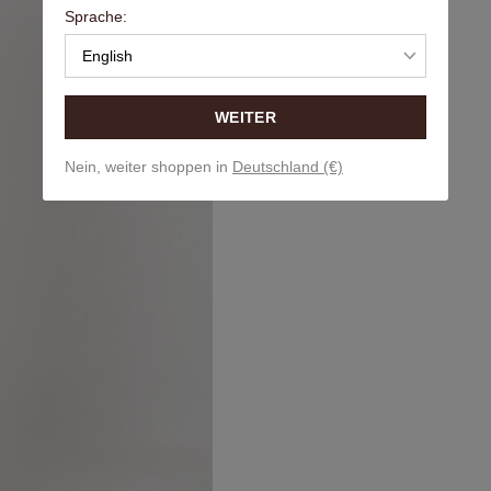
Sprache:
English
WEITER
Nein, weiter shoppen in
Deutschland (€)