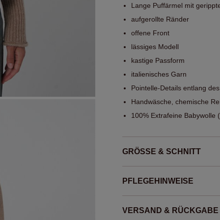
Lange Puffärmel mit gerippt
aufgerollte Ränder
offene Front
lässiges Modell
kastige Passform
italienisches Garn
Pointelle-Details entlang de
Handwäsche, chemische Rei
100% Extrafeine Babywolle 
GRÖSSE & SCHNITT
PFLEGEHINWEISE
VERSAND & RÜCKGABE