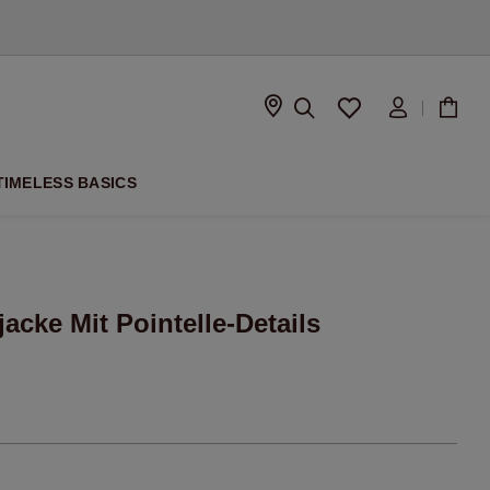
ISON
TIMELESS BASICS
jacke Mit Pointelle-Details