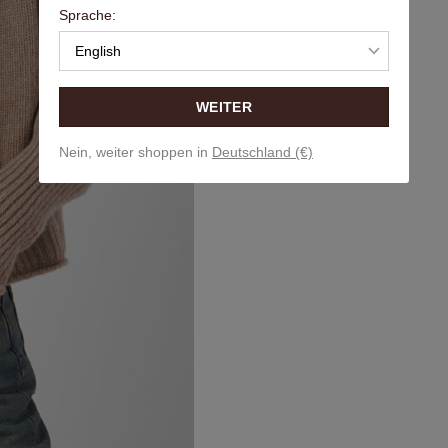
Sprache:
English
WEITER
Nein, weiter shoppen in
Deutschland (€)