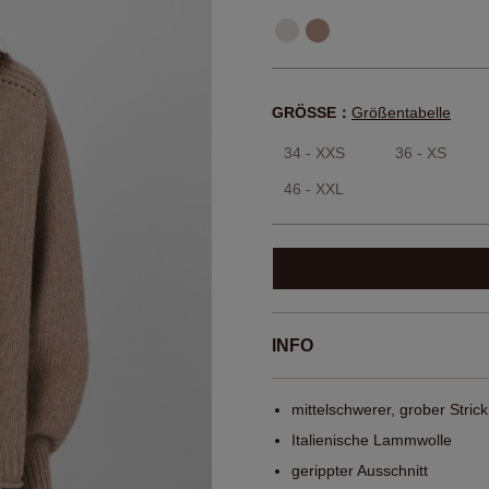
GRÖSSE：
Größentabelle
34 - XXS
36 - XS
46 - XXL
INFO
mittelschwerer, grober Strick
Italienische Lammwolle
gerippter Ausschnitt