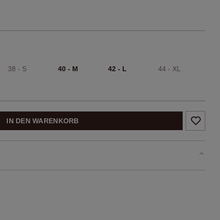
38 - S
40 - M
42 - L
44 - XL
IN DEN WARENKORB