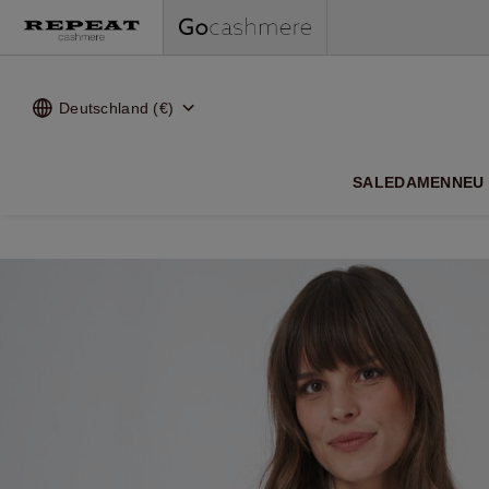
Deutschland (€)
WEI
SALE
DAMEN
NEU