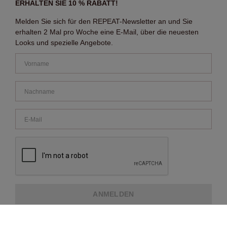
ERHALTEN SIE 10 % RABATT!
Melden Sie sich für den REPEAT-Newsletter an und Sie
erhalten 2 Mal pro Woche eine E-Mail, über die neuesten
Looks und spezielle Angebote.
ANMELDEN