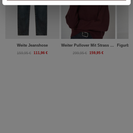
Weite Jeanshose
Weiter Pullover Mit Strass Am Ausschnitt
111,96 €
159,95 €
159,95 €
299,95 €