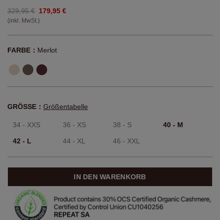
329,95 €
179,95 €
(inkl. MwSt.)
FARBE：
Merlot
GRÖSSE：
Größentabelle
34 - XXS
36 - XS
38 - S
40 - M
42 - L
44 - XL
46 - XXL
IN DEN WARENKORB