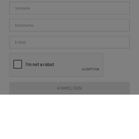
ANMELDEN
ÜBER REPEAT