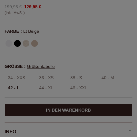
199,95 €
129,95 €
(inkl. MwSt.)
FARBE：
Lt Beige
GRÖSSE：
Größentabelle
34 - XXS
36 - XS
38 - S
40 - M
42 - L
44 - XL
46 - XXL
IN DEN WARENKORB
INFO