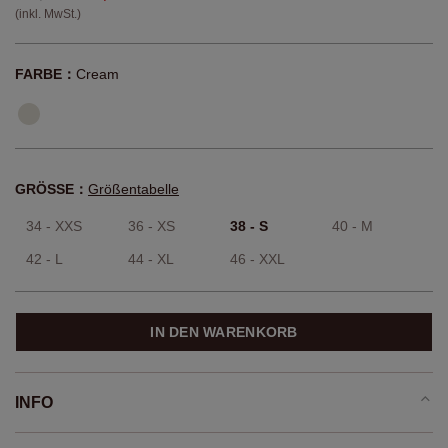
(inkl. MwSt.)
FARBE：
Cream
GRÖSSE：
Größentabelle
34 - XXS
36 - XS
38 - S
40 - M
42 - L
44 - XL
46 - XXL
IN DEN WARENKORB
INFO