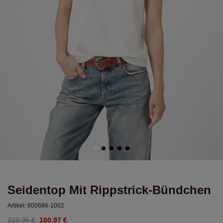
Seidentop Mit Rippstrick-Bündchen
Artikel:
600686-1002
229,95 €
160,97 €