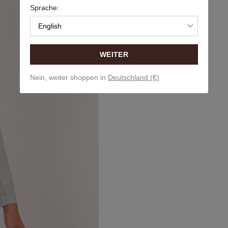
Sprache:
English
WEITER
Nein, weiter shoppen in
Deutschland (€)