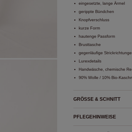
eingesetzte, lange Ärmel
gerippte Bündchen
Knopfverschluss
kurze Form
hautenge Passform
Brusttasche
gegenläufige Strickrichtung
Lurexdetails
Handwäsche, chemische Rei
90% Wolle / 10% Bio-Kaschmi
GRÖSSE & SCHNITT
PFLEGEHINWEISE