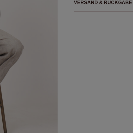
VERSAND & RÜCKGABE