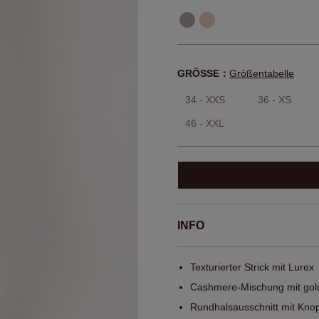
GRÖSSE：
Größentabelle
34 - XXS
36 - XS
46 - XXL
INFO
Texturierter Strick mit Lurex
Cashmere-Mischung mit gol
Rundhalsausschnitt mit Knop