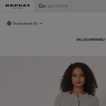
Deutschland (€)
WEI
SALE
DAMEN
NEU