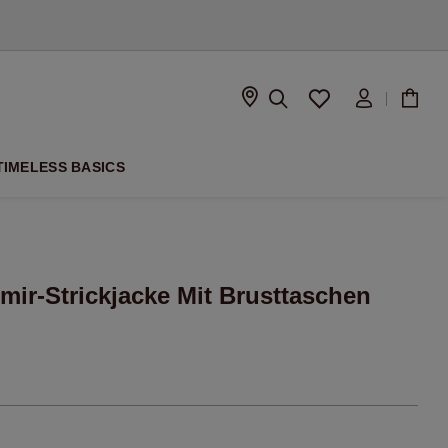
ISON
TIMELESS BASICS
mir-Strickjacke Mit Brusttaschen