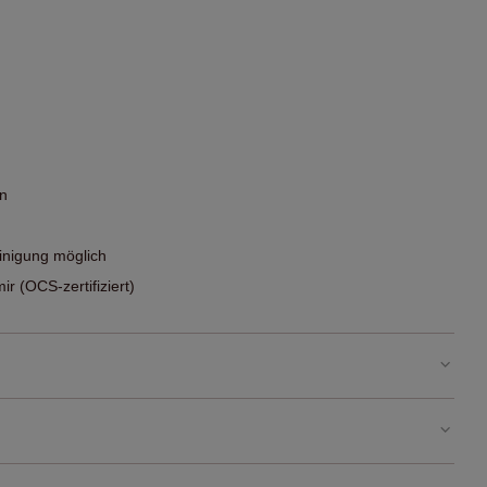
en
nigung möglich
r (OCS-zertifiziert)