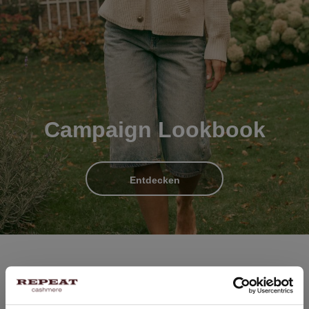
Campaign Lookbook
Entdecken