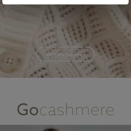
REPEATs Favoriten