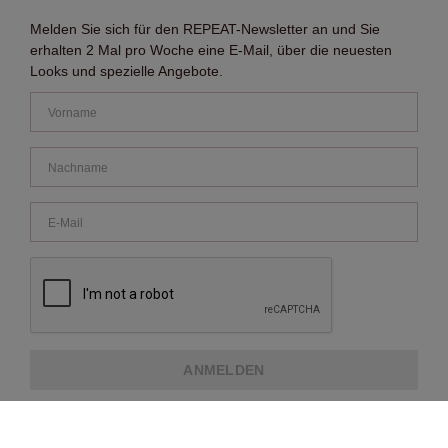
Melden Sie sich für den REPEAT-Newsletter an und Sie
erhalten 2 Mal pro Woche eine E-Mail, über die neuesten
Looks und spezielle Angebote.
ANMELDEN