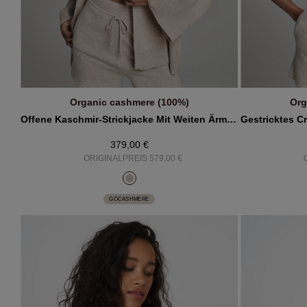
Organic cashmere (100%)
Org
IN DEN WARENKORB
Offene Kaschmir-Strickjacke Mit Weiten Ärmeln Und Taschen
379,00 €
ORIGINALPREIS 579,00 €
GOCASHMERE