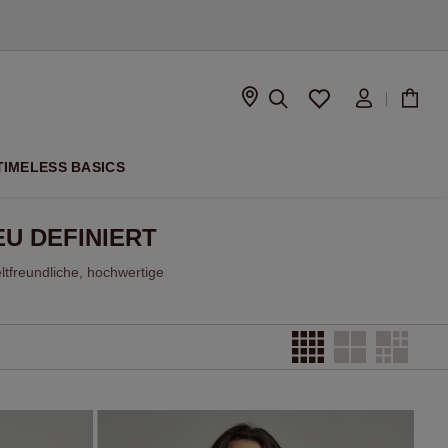
ISON
TIMELESS BASICS
U DEFINIERT
tfreundliche, hochwertige