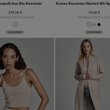
npulli Aus Bio-Kaschmir
Kurzes Kaschmir-Oberteil Mit Sp
279,00 €
79,00 €
ORIGINALPREIS 399,00 €
ORIGINALPREIS 129,00
GOCASHMERE
GOCASHMERE