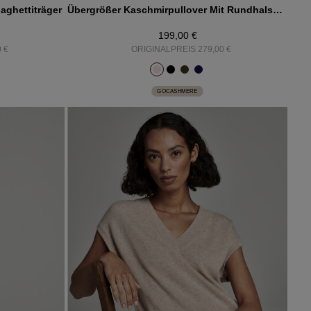
aghettiträger
Übergrößer Kaschmirpullover Mit Rundhalsausschnitt
199,00 €
 €
ORIGINALPREIS 279,00 €
GOCASHMERE