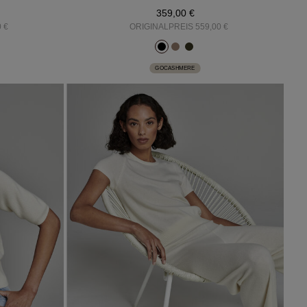
359,00 €
 €
ORIGINALPREIS 559,00 €
GOCASHMERE