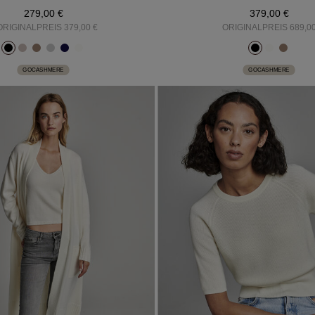
279,00 €
379,00 €
ORIGINALPREIS 379,00 €
ORIGINALPREIS 689,00
GOCASHMERE
GOCASHMERE