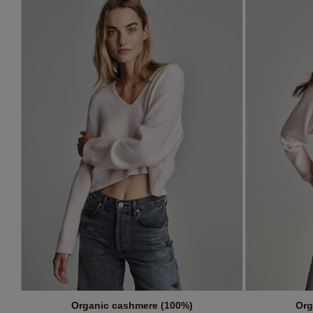
Organic cashmere (100%)
Org
IN DEN WARENKORB