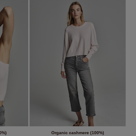
0%)
Organic cashmere (100%)
B
IN DEN WARENKORB