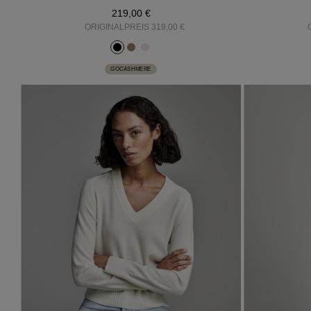
219,00 €
ORIGINALPREIS 319,00 €
GOCASHMERE