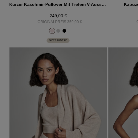
Kurzer Kaschmir-Pullover Mit Tiefem V-Ausschnitt
Kapuze
249,00 €
ORIGINALPREIS 359,00 €
GOCASHMERE