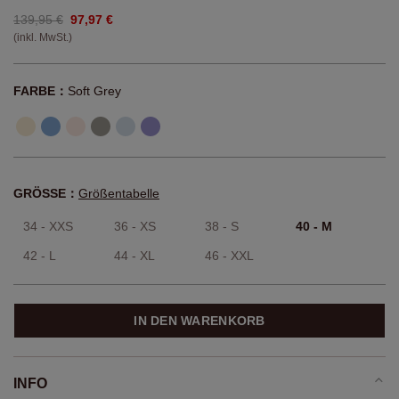
139,95 €
97,97 €
(inkl. MwSt.)
FARBE：
Soft Grey
GRÖSSE：
Größentabelle
34 - XXS
36 - XS
38 - S
40 - M
42 - L
44 - XL
46 - XXL
IN DEN WARENKORB
INFO