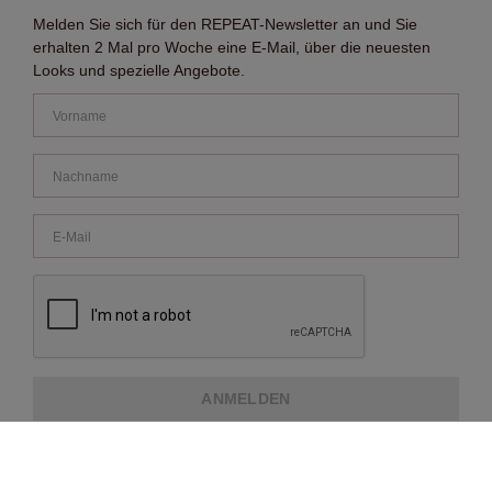
Melden Sie sich für den REPEAT-Newsletter an und Sie
erhalten 2 Mal pro Woche eine E-Mail, über die neuesten
Looks und spezielle Angebote.
ANMELDEN