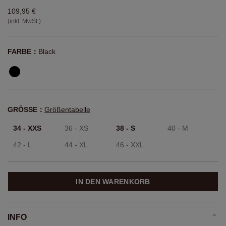
109,95 €
(inkl. MwSt.)
FARBE：
Black
GRÖSSE：
Größentabelle
34 - XXS
36 - XS
38 - S
40 - M
42 - L
44 - XL
46 - XXL
IN DEN WARENKORB
INFO