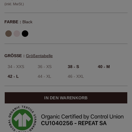
(inkl. MwSt.)
FARBE：
Black
GRÖSSE：
Größentabelle
34 - XXS
36 - XS
38 - S
40 - M
42 - L
44 - XL
46 - XXL
IN DEN WARENKORB