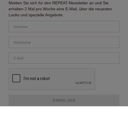
Melden Sie sich für den REPEAT-Newsletter an und Sie
erhalten 2 Mal pro Woche eine E-Mail, über die neuesten
Looks und spezielle Angebote.
ANMELDEN