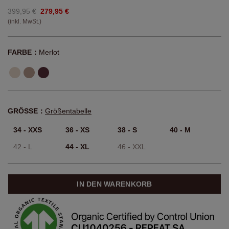
399,95 €
279,95 €
(inkl. MwSt.)
FARBE：
Merlot
GRÖSSE：
Größentabelle
34 - XXS
36 - XS
38 - S
40 - M
42 - L
44 - XL
46 - XXL
IN DEN WARENKORB