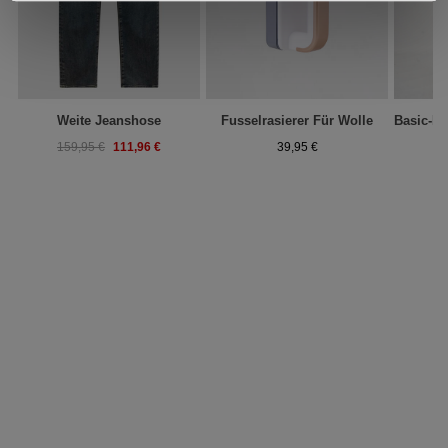
Weite Jeanshose
Fusselrasierer Für Wolle
111,96 €
159,95 €
39,95 €