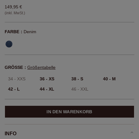
149,95 €
(inkl. MwSt.)
FARBE：
Denim
GRÖSSE：
Größentabelle
34 - XXS
36 - XS
38 - S
40 - M
42 - L
44 - XL
46 - XXL
IN DEN WARENKORB
INFO