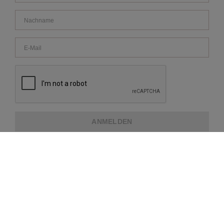
ANMELDEN
ÜBER REPEAT
KUNDENDIENST
WEITERE INFORMATIONEN