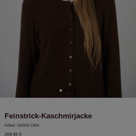
Feinstrick-Kaschmirjacke
Artikel:
100505-1804
269,95 €