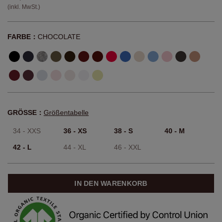
(inkl. MwSt.)
FARBE：
CHOCOLATE
GRÖSSE：
Größentabelle
34 - XXS
36 - XS
38 - S
40 - M
42 - L
44 - XL
46 - XXL
IN DEN WARENKORB