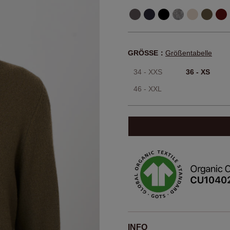
GRÖSSE：
Größentabelle
34 - XXS
36 - XS
46 - XXL
INFO