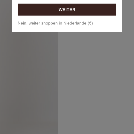
WEITER
Nein, weiter shoppen in
Niederlande (€)