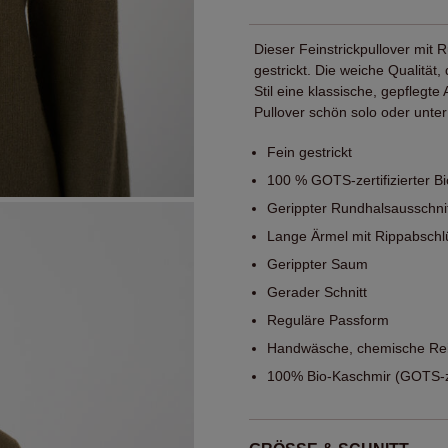
Dieser Feinstrickpullover mit 
gestrickt. Die weiche Qualität
Stil eine klassische, gepflegt
Pullover schön solo oder unter
Fein gestrickt
100 % GOTS-zertifizierter B
Gerippter Rundhalsausschni
Lange Ärmel mit Rippabsch
Gerippter Saum
Gerader Schnitt
Reguläre Passform
Handwäsche, chemische Rei
100% Bio-Kaschmir (GOTS-zer