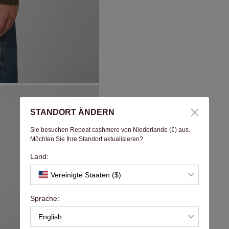
STANDORT ÄNDERN
Sie besuchen Repeat cashmere von Niederlande (€) aus.
Möchten Sie Ihre Standort aktualisieren?
Land:
Vereinigte Staaten ($)
Sprache:
English