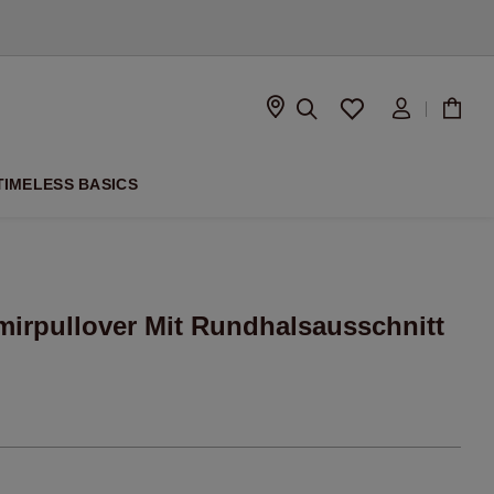
ISON
TIMELESS BASICS
mirpullover Mit Rundhalsausschnitt