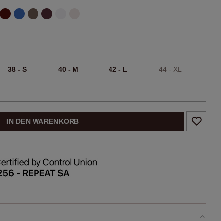
38 - S
40 - M
42 - L
44 - XL
IN DEN WARENKORB