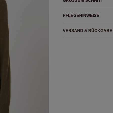
GRÖSSE & SCHNITT
PFLEGEHINWEISE
VERSAND & RÜCKGABE