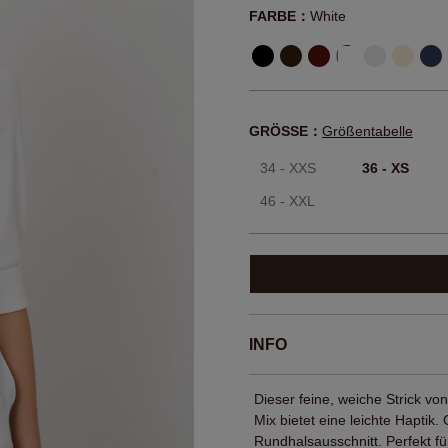
FARBE：
White
GRÖSSE：
Größentabelle
34 - XXS
36 - XS
46 - XXL
INFO
Dieser feine, weiche Strick 
Mix bietet eine leichte Hapti
Rundhalsausschnitt. Perfekt f