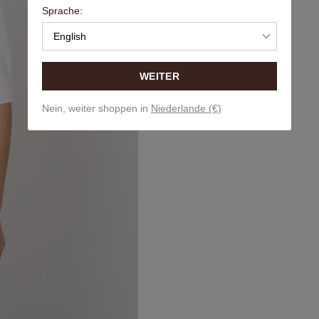
Sprache:
English
WEITER
Nein, weiter shoppen in
Niederlande (€)