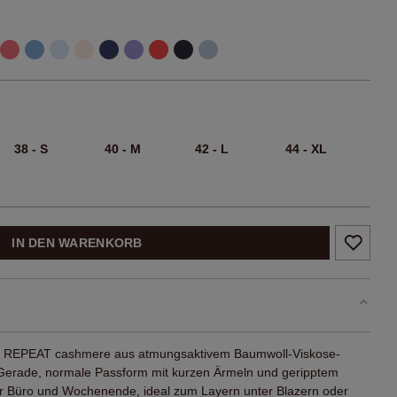
38 - S
40 - M
42 - L
44 - XL
IN DEN WARENKORB
von REPEAT cashmere aus atmungsaktivem Baumwoll-Viskose-
k. Gerade, normale Passform mit kurzen Ärmeln und geripptem
ür Büro und Wochenende, ideal zum Layern unter Blazern oder