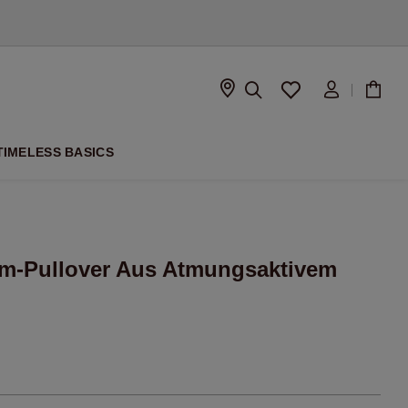
ISON
TIMELESS BASICS
rm-Pullover Aus Atmungsaktivem