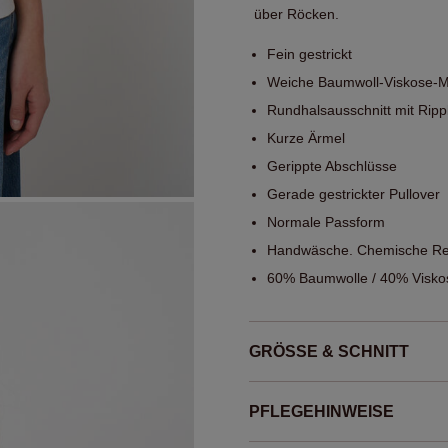
über Röcken.
Fein gestrickt
Weiche Baumwoll-Viskose-
Rundhalsausschnitt mit Rip
Kurze Ärmel
Gerippte Abschlüsse
Gerade gestrickter Pullover
Normale Passform
Handwäsche. Chemische Rei
60% Baumwolle / 40% Visko
GRÖSSE & SCHNITT
PFLEGEHINWEISE