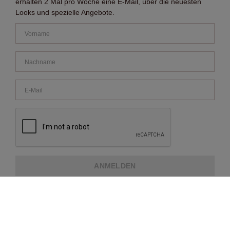
erhalten 2 Mal pro Woche eine E-Mail, über die neuesten
Looks und spezielle Angebote.
ANMELDEN