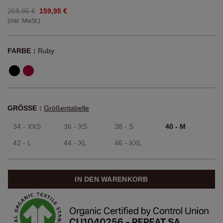
259,95 €
159,95 €
(inkl. MwSt.)
FARBE：
Ruby
GRÖSSE：
Größentabelle
34 - XXS
36 - XS
38 - S
40 - M
42 - L
44 - XL
46 - XXL
IN DEN WARENKORB