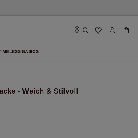
ISON
TIMELESS BASICS
cke - Weich & Stilvoll