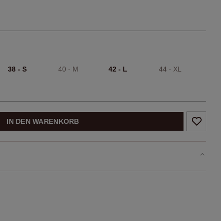
38 - S
40 - M
42 - L
44 - XL
IN DEN WARENKORB