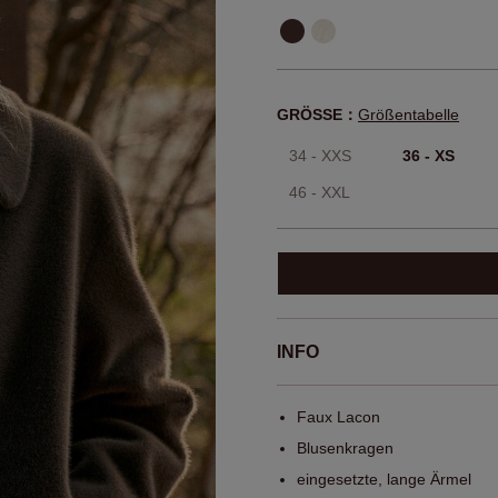
GRÖSSE：
Größentabelle
34 - XXS
36 - XS
46 - XXL
INFO
Faux Lacon
Blusenkragen
eingesetzte, lange Ärmel