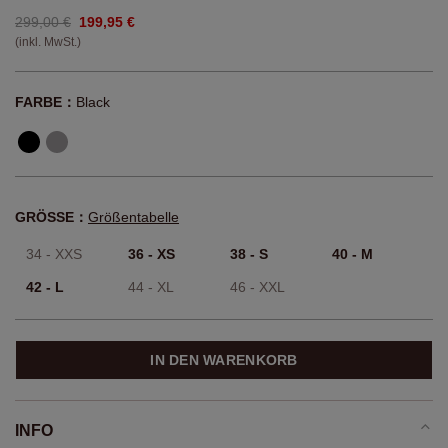
299,00 €
199,95 €
(inkl. MwSt.)
FARBE：
Black
GRÖSSE：
Größentabelle
34 - XXS
36 - XS
38 - S
40 - M
42 - L
44 - XL
46 - XXL
IN DEN WARENKORB
INFO