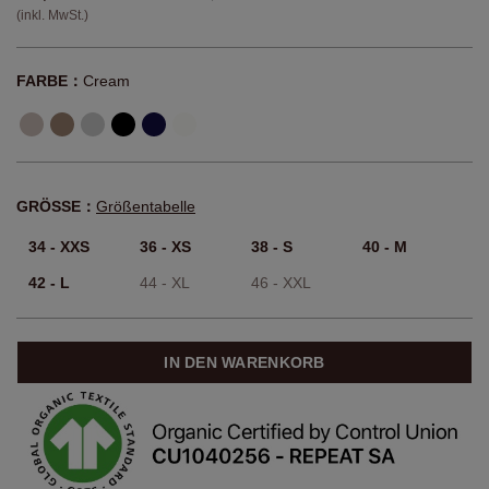
(inkl. MwSt.)
FARBE：
Cream
GRÖSSE：
Größentabelle
34 - XXS
36 - XS
38 - S
40 - M
42 - L
44 - XL
46 - XXL
IN DEN WARENKORB