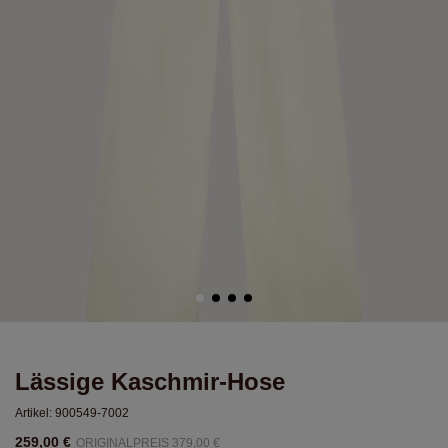
Lässige Kaschmir-Hose
Artikel:
900549-7002
259,00 €
ORIGINALPREIS 379,00 €