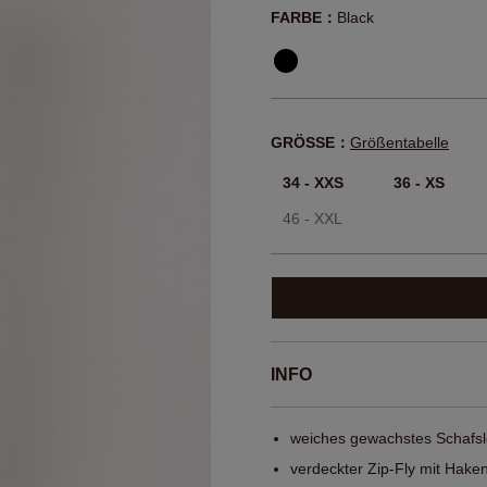
FARBE：
Black
GRÖSSE：
Größentabelle
34 - XXS
36 - XS
46 - XXL
INFO
weiches gewachstes Schafs
verdeckter Zip-Fly mit Hake