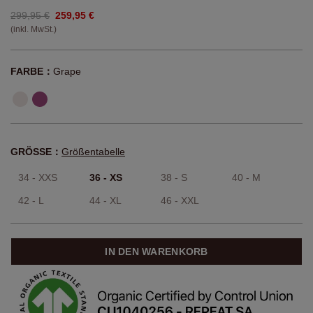
299,95 €
259,95 €
(inkl. MwSt.)
FARBE：
Grape
GRÖSSE：
Größentabelle
34 - XXS
36 - XS
38 - S
40 - M
42 - L
44 - XL
46 - XXL
IN DEN WARENKORB