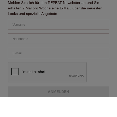
Melden Sie sich für den REPEAT-Newsletter an und Sie
erhalten 2 Mal pro Woche eine E-Mail, über die neuesten
Looks und spezielle Angebote.
ANMELDEN