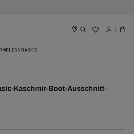
ISON
TIMELESS BASICS
asic-Kaschmir-Boot-Ausschnitt-