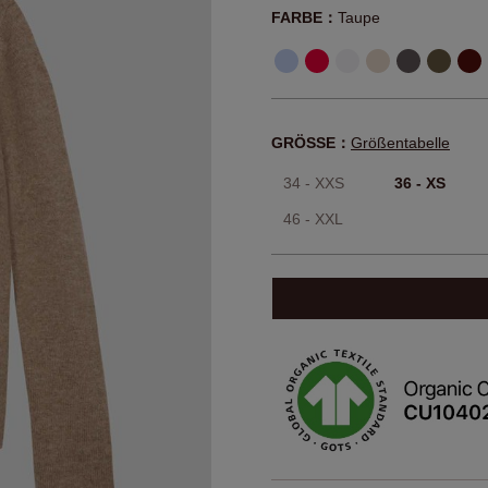
FARBE：
Taupe
GRÖSSE：
Größentabelle
34 - XXS
36 - XS
46 - XXL