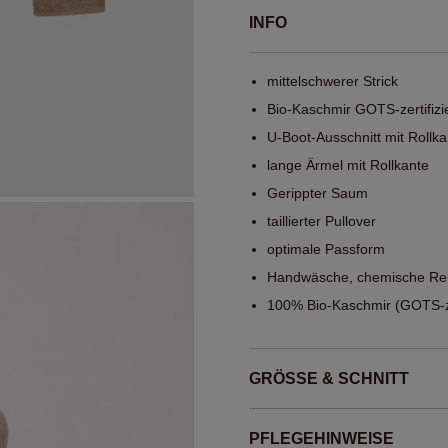
INFO
mittelschwerer Strick
Bio-Kaschmir GOTS-zertifizi
U-Boot-Ausschnitt mit Rollka
lange Ärmel mit Rollkante
Gerippter Saum
taillierter Pullover
optimale Passform
Handwäsche, chemische Rei
100% Bio-Kaschmir (GOTS-zer
GRÖSSE & SCHNITT
PFLEGEHINWEISE