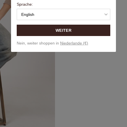
Sprache:
English
WEITER
Nein, weiter shoppen in
Niederlande (€)