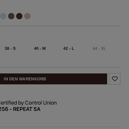
38 - S
40 - M
42 - L
44 - XL
IN DEN WARENKORB