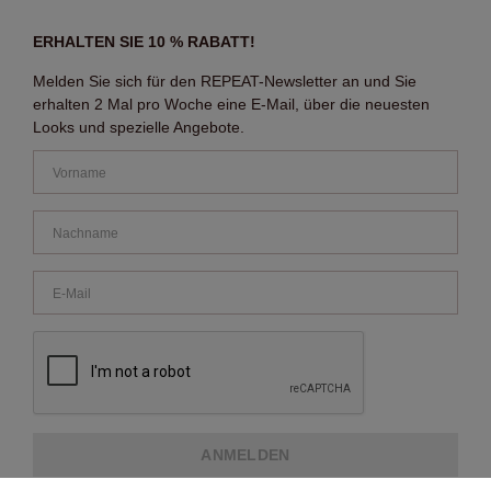
ERHALTEN SIE 10 % RABATT!
Melden Sie sich für den REPEAT-Newsletter an und Sie
erhalten 2 Mal pro Woche eine E-Mail, über die neuesten
Looks und spezielle Angebote.
ANMELDEN