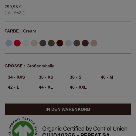
299,95 €
(inkl. MwSt.)
FARBE：
Cream
GRÖSSE：
Größentabelle
34 - XXS
36 - XS
38 - S
40 - M
42 - L
44 - XL
46 - XXL
IN DEN WARENKORB