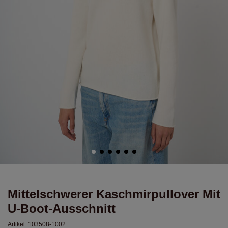
Mittelschwerer Kaschmirpullover Mit
U-Boot-Ausschnitt
Artikel:
103508-1002