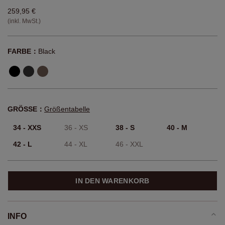
259,95 €
(inkl. MwSt.)
FARBE：
Black
GRÖSSE：
Größentabelle
34 - XXS
36 - XS
38 - S
40 - M
42 - L
44 - XL
46 - XXL
IN DEN WARENKORB
INFO