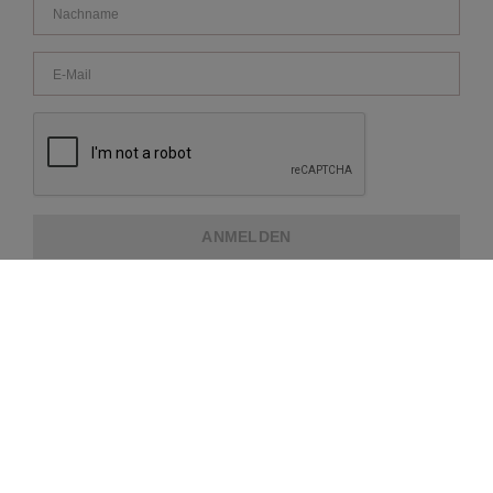
ANMELDEN
ÜBER REPEAT
KUNDENDIENST
WEITERE INFORMATIONEN