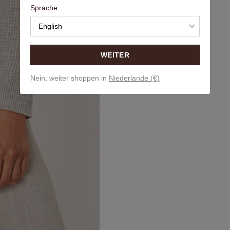
Sprache:
English
WEITER
Nein, weiter shoppen in
Niederlande (€)