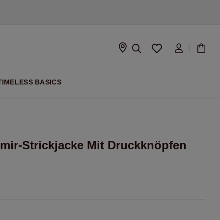
ISON
TIMELESS BASICS
hmir-Strickjacke Mit Druckknöpfen