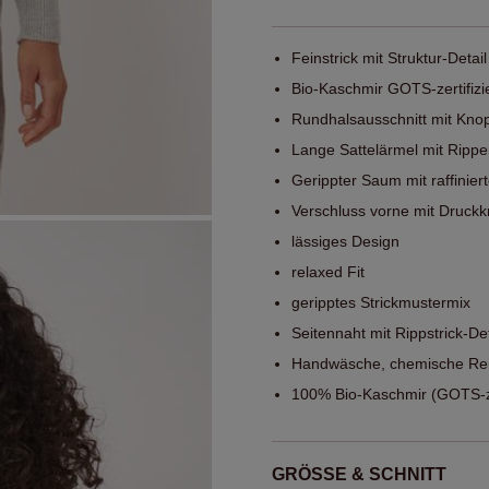
Feinstrick mit Struktur-Detail
Bio-Kaschmir GOTS-zertifizi
Rundhalsausschnitt mit Knop
Lange Sattelärmel mit Rip
Gerippter Saum mit raffiniert
Verschluss vorne mit Druckk
lässiges Design
relaxed Fit
geripptes Strickmustermix
Seitennaht mit Rippstrick-Det
Handwäsche, chemische Rei
100% Bio-Kaschmir (GOTS-zer
GRÖSSE & SCHNITT