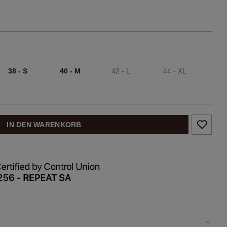
38 - S
40 - M
42 - L
44 - XL
IN DEN WARENKORB