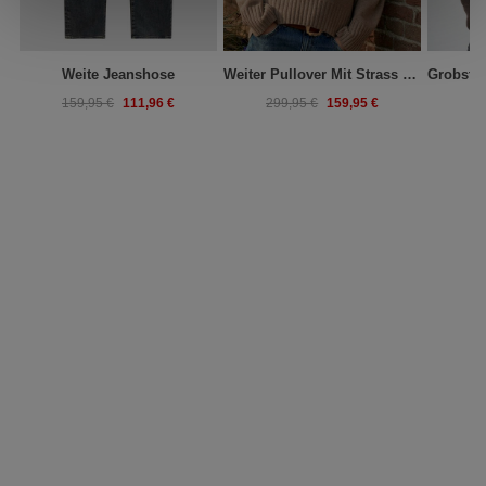
Weite Jeanshose
Weiter Pullover Mit Strass Am Ausschnitt
111,96 €
159,95 €
159,95 €
299,95 €