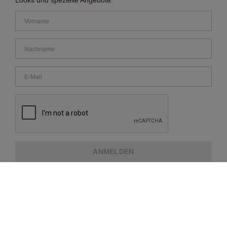
Looks und spezielle Angebote.
ANMELDEN
ÜBER REPEAT