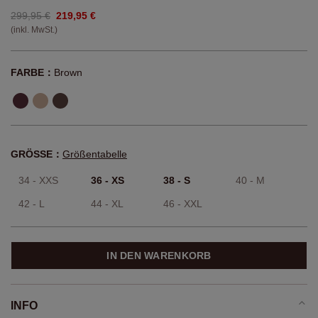
299,95 €
219,95 €
(inkl. MwSt.)
FARBE：
Brown
GRÖSSE：
Größentabelle
34 - XXS
36 - XS
38 - S
40 - M
42 - L
44 - XL
46 - XXL
IN DEN WARENKORB
INFO