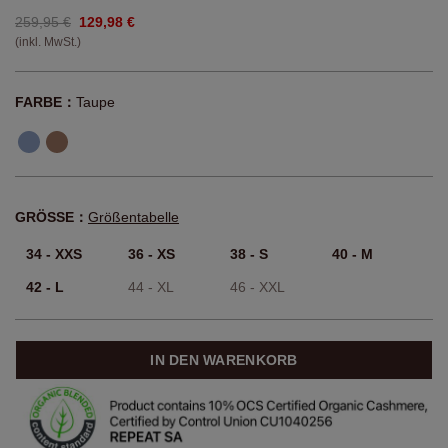
259,95 €
129,98 €
(inkl. MwSt.)
FARBE：
Taupe
GRÖSSE：
Größentabelle
34 - XXS
36 - XS
38 - S
40 - M
42 - L
44 - XL
46 - XXL
IN DEN WARENKORB