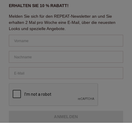
ERHALTEN SIE 10 % RABATT!
Melden Sie sich für den REPEAT-Newsletter an und Sie
erhalten 2 Mal pro Woche eine E-Mail, über die neuesten
Looks und spezielle Angebote.
ANMELDEN