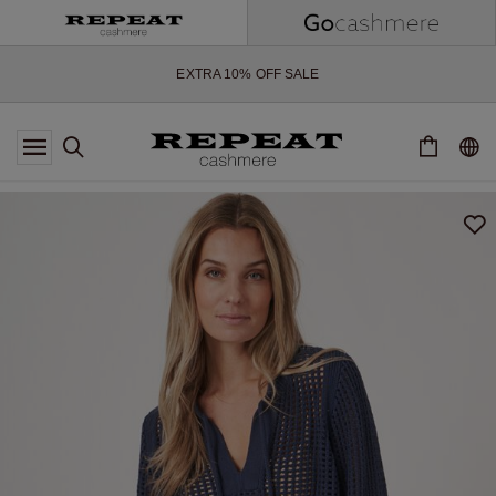
WEICHE NEUE STYLES & FRISCHE FARBEN FÜR DIE KOMMENDE
SAISON
EXTRA 10% OFF SALE
*DIESES ANGEBOT GILT BIS ZUM 12 AUGUST 2026
*GILT NICHT FÜR LIMITED EDITION
*AUSNAHMEN SIND MÖGLICH
NEUE CASHMERE-NEUHEITEN
WEICHE NEUE STYLES & FRISCHE FARBEN FÜR DIE KOMMENDE
SAISON
EXTRA 10% OFF SALE