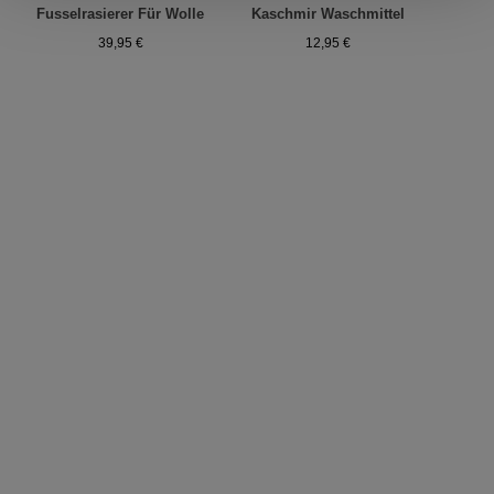
Fusselrasierer Für Wolle
Kaschmir Waschmittel
A
39,95 €
12,95 €