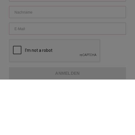
ANMELDEN
ÜBER REPEAT
KUNDENDIENST
WEITERE INFORMATIONEN