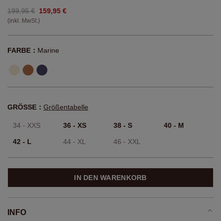
199,95 €
159,95 €
(inkl. MwSt.)
FARBE：
Marine
GRÖSSE：
Größentabelle
34 - XXS
36 - XS
38 - S
40 - M
42 - L
44 - XL
46 - XXL
IN DEN WARENKORB
INFO