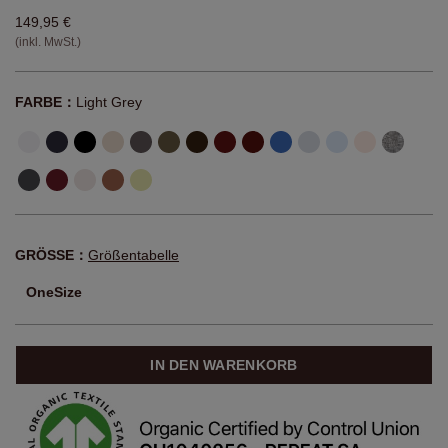
149,95 €
(inkl. MwSt.)
FARBE：
Light Grey
GRÖSSE：
Größentabelle
OneSize
IN DEN WARENKORB