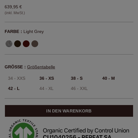
639,95 €
(inkl. MwSt.)
FARBE：
Light Grey
GRÖSSE：
Größentabelle
34 - XXS
36 - XS
38 - S
40 - M
42 - L
44 - XL
46 - XXL
IN DEN WARENKORB