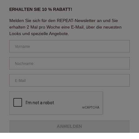
ERHALTEN SIE 10 % RABATT!
Melden Sie sich für den REPEAT-Newsletter an und Sie
erhalten 2 Mal pro Woche eine E-Mail, über die neuesten
Looks und spezielle Angebote.
ANMELDEN