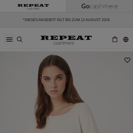
WEICHE NEUE STYLES & FRISCHE FARBEN FÜR DIE KOMMENDE
SAISON
EXTRA 10% OFF SALE
*DIESES ANGEBOT GILT BIS ZUM 12 AUGUST 2026
*GILT NICHT FÜR LIMITED EDITION
*AUSNAHMEN SIND MÖGLICH
NEUE CASHMERE-NEUHEITEN
WEICHE NEUE STYLES & FRISCHE FARBEN FÜR DIE KOMMENDE
SAISON
EXTRA 10% OFF SALE