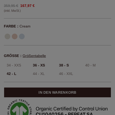
359,95 €
167,97 €
(inkl. MwSt.)
FARBE：
Cream
GRÖSSE：
Größentabelle
34 - XXS
36 - XS
38 - S
40 - M
42 - L
44 - XL
46 - XXL
IN DEN WARENKORB