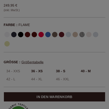
249,95 €
(inkl. MwSt.)
FARBE：
FLAME
GRÖSSE：
Größentabelle
34 - XXS
36 - XS
38 - S
40 - M
42 - L
44 - XL
46 - XXL
IN DEN WARENKORB