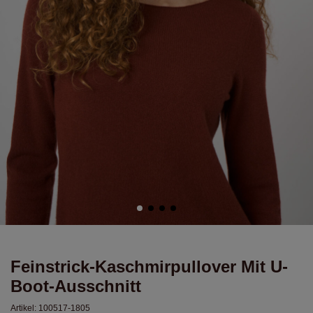
Feinstrick-Kaschmirpullover Mit U-
Boot-Ausschnitt
Artikel:
100517-1805