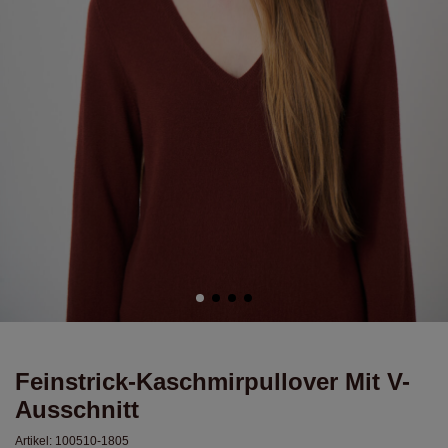
Feinstrick-Kaschmirpullover Mit V-
Ausschnitt
Artikel:
100510-1805