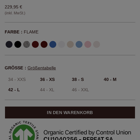
229,95 €
(inkl. MwSt.)
FARBE：
FLAME
GRÖSSE：
Größentabelle
34 - XXS
36 - XS
38 - S
40 - M
42 - L
44 - XL
46 - XXL
IN DEN WARENKORB