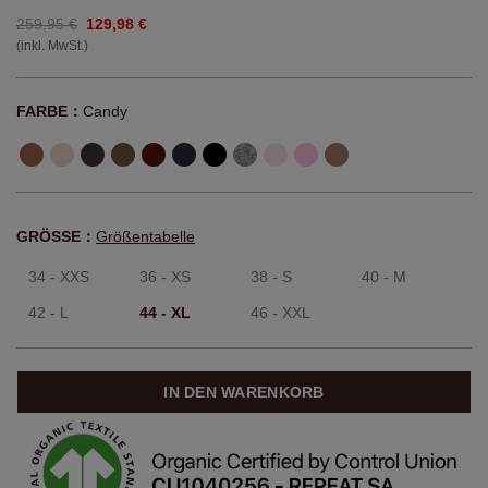
259,95 €
129,98 €
(inkl. MwSt.)
FARBE：
Candy
GRÖSSE：
Größentabelle
34 - XXS
36 - XS
38 - S
40 - M
42 - L
44 - XL
46 - XXL
IN DEN WARENKORB