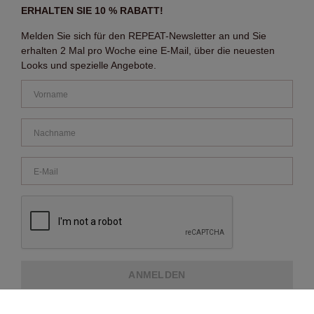
ERHALTEN SIE 10 % RABATT!
Melden Sie sich für den REPEAT-Newsletter an und Sie
erhalten 2 Mal pro Woche eine E-Mail, über die neuesten
Looks und spezielle Angebote.
ANMELDEN