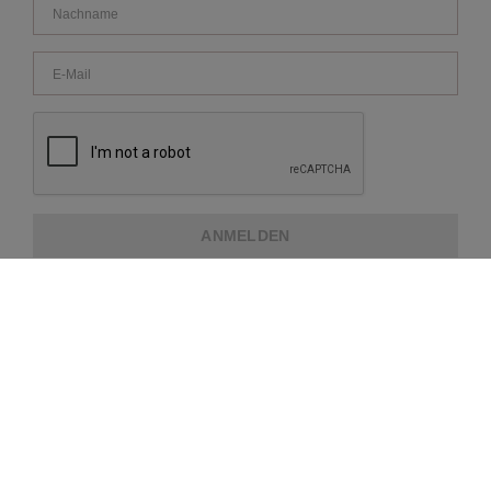
ANMELDEN
ÜBER REPEAT
KUNDENDIENST
WEITERE INFORMATIONEN