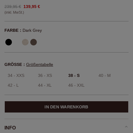
239,95 €
139,95 €
(inkl. MwSt.)
FARBE：
Dark Grey
GRÖSSE：
Größentabelle
34 - XXS
36 - XS
38 - S
40 - M
42 - L
44 - XL
46 - XXL
IN DEN WARENKORB
INFO