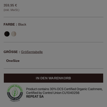
359,95 €
(inkl. MwSt.)
FARBE：
Black
GRÖSSE：
Größentabelle
OneSize
IN DEN WARENKORB