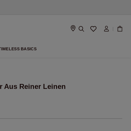
ISON
TIMELESS BASICS
er Aus Reiner Leinen