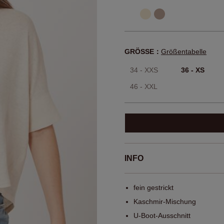
GRÖSSE：
Größentabelle
34 - XXS
36 - XS
46 - XXL
INFO
fein gestrickt
Kaschmir-Mischung
U-Boot-Ausschnitt