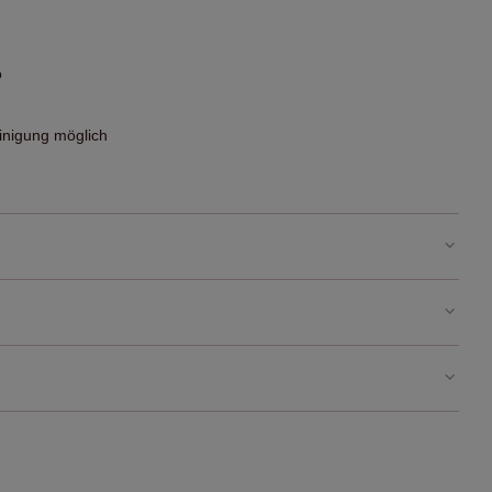
o
nigung möglich