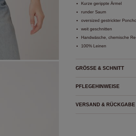
Kurze gerippte Ärmel
runder Saum
oversized gestrickter Ponch
weit geschnitten
Handwäsche, chemische Rei
100% Leinen
GRÖSSE & SCHNITT
PFLEGEHINWEISE
VERSAND & RÜCKGABE