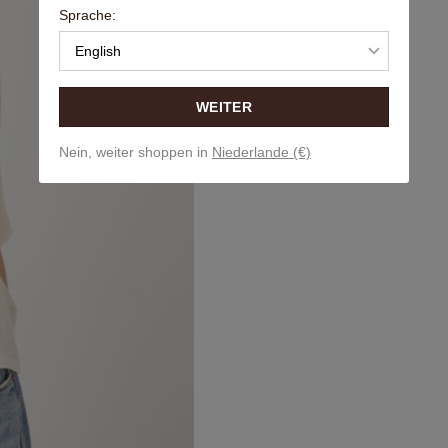
Sprache:
English
WEITER
Nein, weiter shoppen in
Niederlande (€)