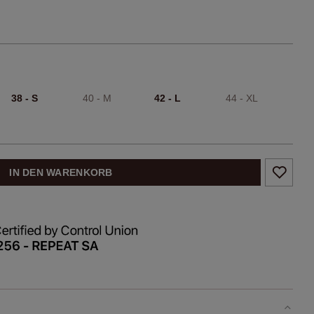
38 - S
40 - M
42 - L
44 - XL
IN DEN WARENKORB