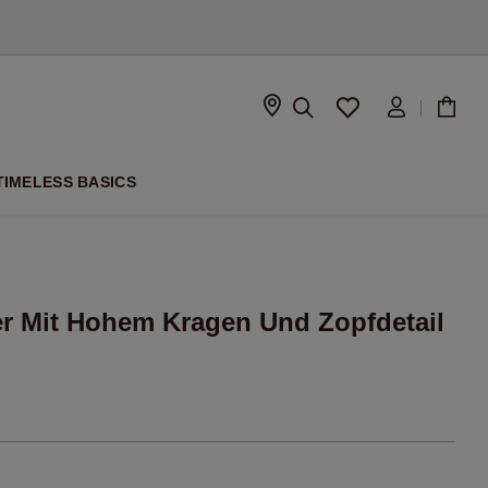
ISON
TIMELESS BASICS
r Mit Hohem Kragen Und Zopfdetail