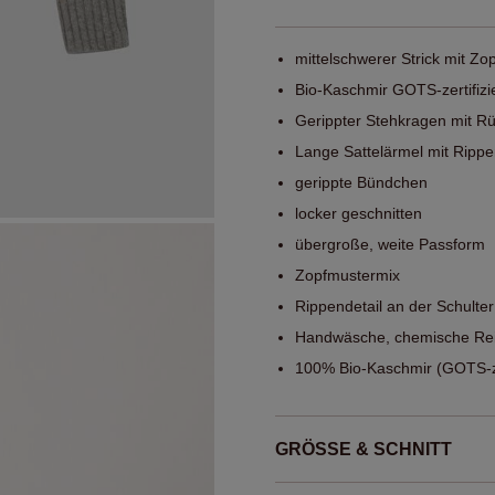
mittelschwerer Strick mit Zo
Bio-Kaschmir GOTS-zertifizi
Gerippter Stehkragen mit R
Lange Sattelärmel mit Rip
gerippte Bündchen
locker geschnitten
übergroße, weite Passform
Zopfmustermix
Rippendetail an der Schulter
Handwäsche, chemische Rei
100% Bio-Kaschmir (GOTS-zer
GRÖSSE & SCHNITT