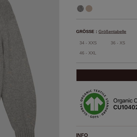
GRÖSSE：
Größentabelle
34 - XXS
36 - XS
46 - XXL
INFO