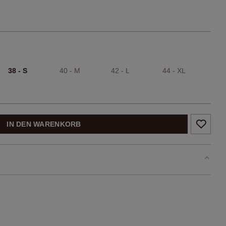
38 - S
40 - M
42 - L
44 - XL
IN DEN WARENKORB