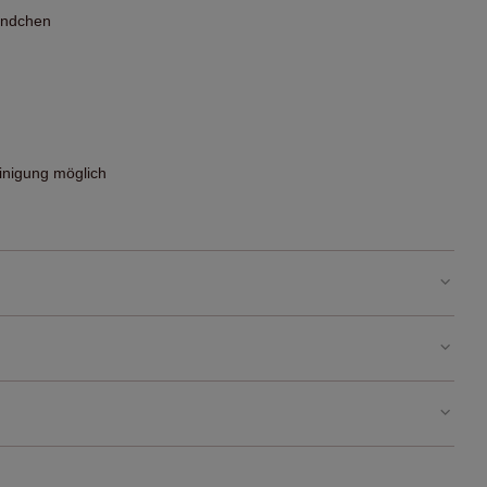
bündchen
nigung möglich