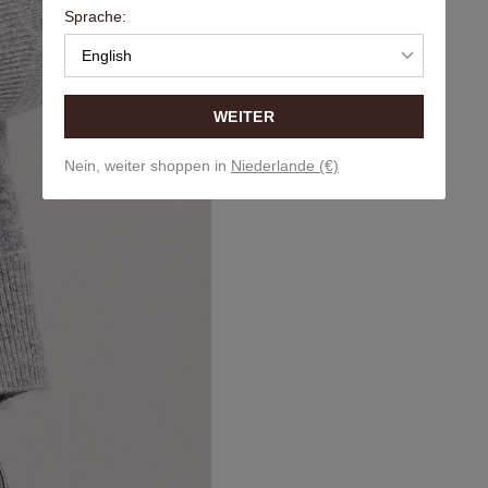
Sprache:
English
WEITER
Nein, weiter shoppen in
Niederlande (€)