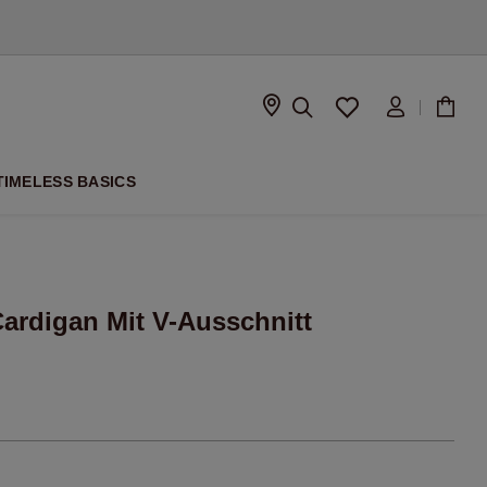
ISON
TIMELESS BASICS
ardigan Mit V-Ausschnitt