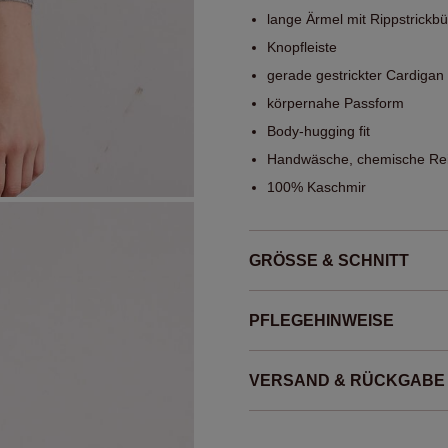
lange Ärmel mit Rippstrick
Knopfleiste
gerade gestrickter Cardigan
körpernahe Passform
Body-hugging fit
Handwäsche, chemische Rei
100% Kaschmir
GRÖSSE & SCHNITT
PFLEGEHINWEISE
VERSAND & RÜCKGABE