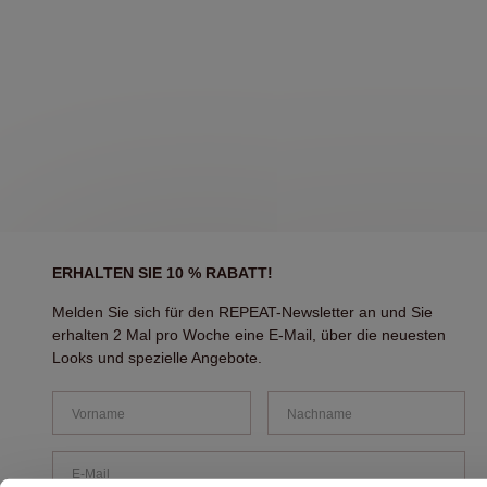
ERHALTEN SIE 10 % RABATT!
Melden Sie sich für den REPEAT-Newsletter an und Sie
erhalten 2 Mal pro Woche eine E-Mail, über die neuesten
Looks und spezielle Angebote.