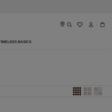
TIMELESS BASICS
ISON