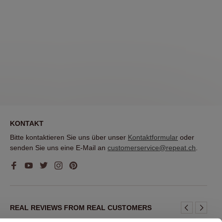
KONTAKT
Bitte kontaktieren Sie uns über unser
Kontaktformular
oder
senden Sie uns eine E-Mail an
customerservice@repeat.ch
.
REAL REVIEWS FROM REAL CUSTOMERS