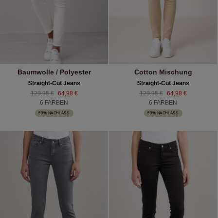
Baumwolle / Polyester
Cotton Mischung
Straight-Cut Jeans
Straight-Cut Jeans
129,95 €
64,98 €
129,95 €
64,98 €
6 FARBEN
6 FARBEN
50% NACHLASS
50% NACHLASS