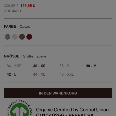
339,95 €
199,95 €
(inkl. MwSt.)
FARBE：
Cacao
GRÖSSE：
Größentabelle
34 - XXS
36 - XS
38 - S
40 - M
42 - L
44 - XL
46 - XXL
IN DEN WARENKORB