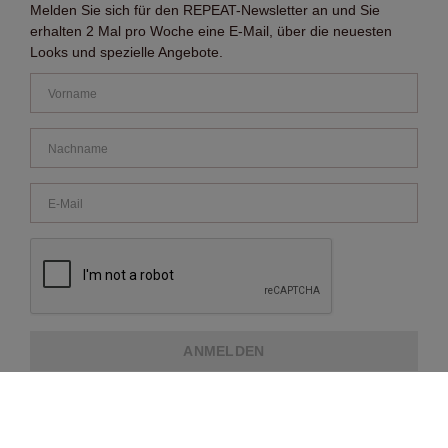
Melden Sie sich für den REPEAT-Newsletter an und Sie
erhalten 2 Mal pro Woche eine E-Mail, über die neuesten
Looks und spezielle Angebote.
ANMELDEN