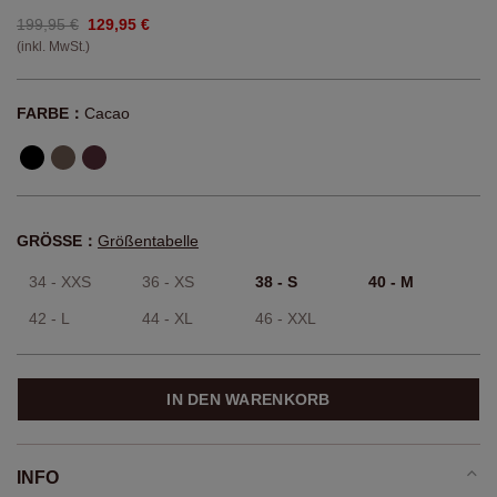
199,95 €
129,95 €
(inkl. MwSt.)
FARBE：
Cacao
GRÖSSE：
Größentabelle
34 - XXS
36 - XS
38 - S
40 - M
42 - L
44 - XL
46 - XXL
IN DEN WARENKORB
INFO