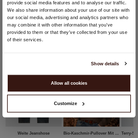
provide social media features and to analyse our traffic.
Sie besuchen Repeat cashmere von Niederlande (€) aus.
VERSAND & RÜCKGABE
We also share information about your use of our site with
Möchten Sie Ihre Standort aktualisieren?
our social media, advertising and analytics partners who
Land:
may combine it with other information that you’ve
provided to them or that they’ve collected from your use
Vereinigte Staaten ($)
DAS KÖNNTE IHNEN AUCH GEFALLEN
of their services.
Sprache:
English
Show details
WEITER
Allow all cookies
Nein, weiter shoppen in
Niederlande (€)
Customize
Weite Jeanshose
Bio-Kaschmir-Pullover Mit Rundhalsausschnitt