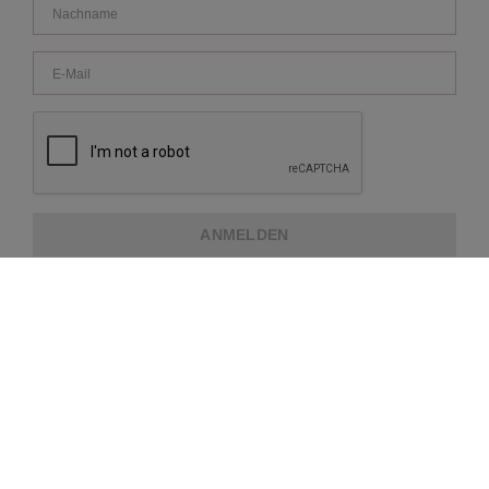
ANMELDEN
ÜBER REPEAT
KUNDENDIENST
WEITERE INFORMATIONEN