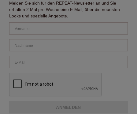
Melden Sie sich für den REPEAT-Newsletter an und Sie
erhalten 2 Mal pro Woche eine E-Mail, über die neuesten
Looks und spezielle Angebote.
ANMELDEN