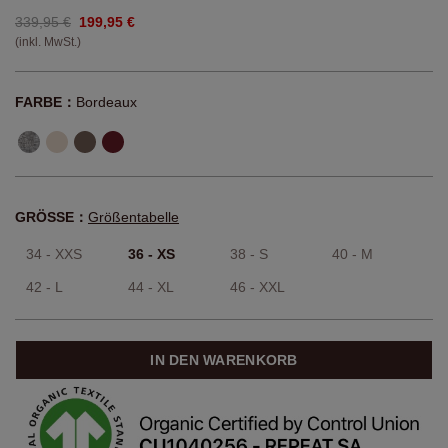
339,95 €
199,95 €
(inkl. MwSt.)
FARBE：
Bordeaux
GRÖSSE：
Größentabelle
34 - XXS
36 - XS
38 - S
40 - M
42 - L
44 - XL
46 - XXL
IN DEN WARENKORB