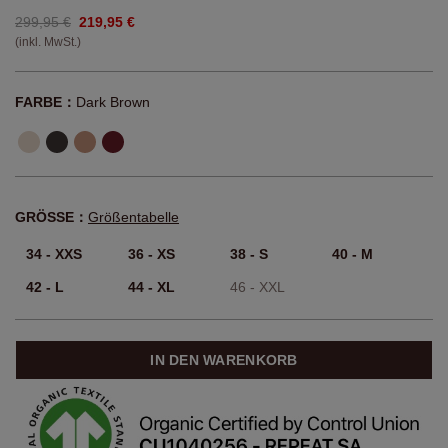
299,95 €
219,95 €
(inkl. MwSt.)
FARBE：
Dark Brown
GRÖSSE：
Größentabelle
34 - XXS
36 - XS
38 - S
40 - M
42 - L
44 - XL
46 - XXL
IN DEN WARENKORB